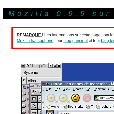
Mozilla 0.9.9 su
REMARQUE !
Les informations sur cette page sont la
Mozilla francophone
, leur
blog principal
et leur
blog t