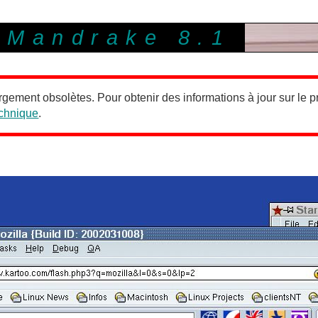
r Mandrake 8.1
rgement obsolètes. Pour obtenir des informations à jour sur le pr
echnique
.