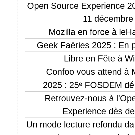
Open Source Experience 202
11 décembre
Mozilla en force à le
Geek Faëries 2025 : En p
Libre en Fête à Wi
Confoo vous attend à M
2025 : 25ᵉ FOSDEM déb
Retrouvez-nous à l’Op
Experience dès d
Un mode lecture refondu da