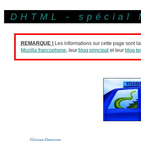
DHTML - spécial 
REMARQUE !
Les informations sur cette page sont la
Mozilla francophone
, leur
blog principal
et leur
blog t
Glisser-Deposer