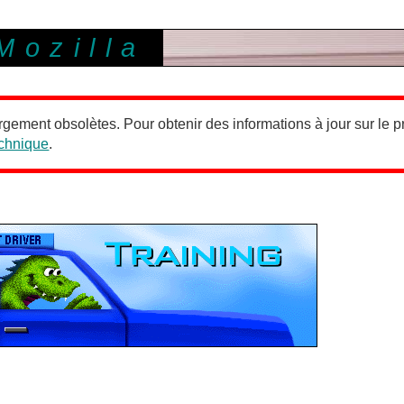
Mozilla
rgement obsolètes. Pour obtenir des informations à jour sur le pr
echnique
.