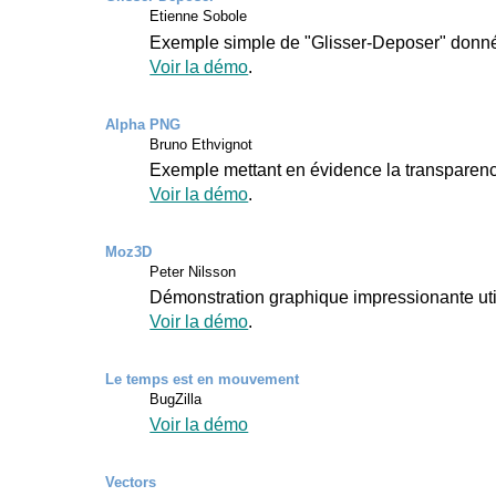
Etienne Sobole
Exemple simple de "Glisser-Deposer" donné
Voir la démo
.
Alpha PNG
Bruno Ethvignot
Exemple mettant en évidence la transpare
Voir la démo
.
Moz3D
Peter Nilsson
Démonstration graphique impressionante uti
Voir la démo
.
Le temps est en mouvement
BugZilla
Voir la démo
Vectors