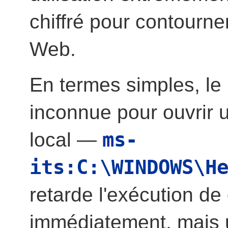
chiffré pour contourne
Web.
En termes simples, le l
inconnue pour ouvrir u
ms-
local —
its:C:\WINDOWS\H
retarde l'exécution de
immédiatement, mais ut