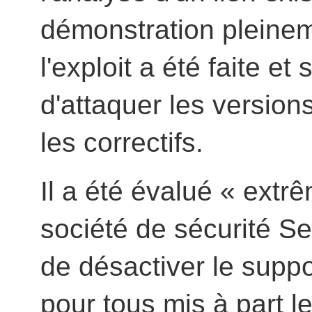
démonstration pleinem
l'exploit a été faite e
d'attaquer les version
les correctifs.
Il a été évalué « extr
société de sécurité Se
de désactiver le suppor
pour tous mis à part l